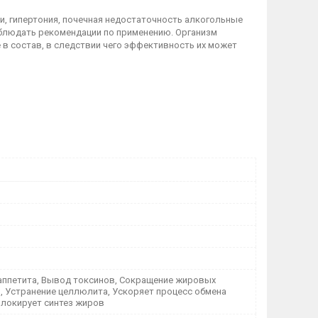
, гипертония, почечная недостаточность алкогольные
облюдать рекомендации по применению. Организм
в состав, в следствии чего эффективность их может
аппетита, Вывод токсинов, Сокращение жировых
, Устранение целлюлита, Ускоряет процесс обмена
Блокирует синтез жиров