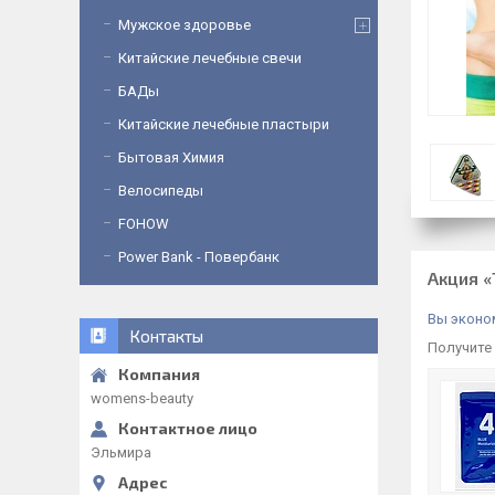
Мужское здоровье
Китайские лечебные свечи
БАДы
Китайские лечебные пластыри
Бытовая Химия
Велосипеды
FOHOW
Power Bank - Повербанк
Акция «
Вы эконом
Контакты
Получите 
womens-beauty
Эльмира