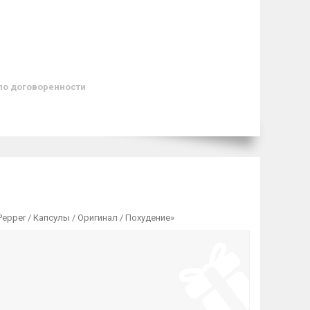
по договоренности
epper / Капсулы / Оригинал / Похудение»