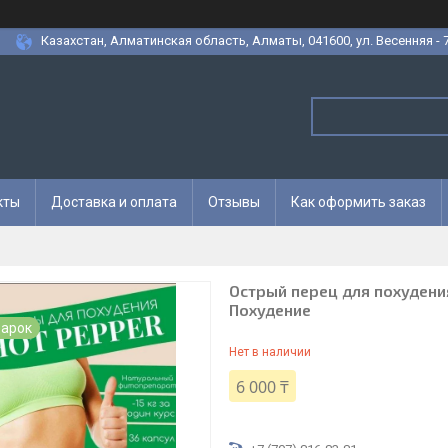
Казахстан, Алматинская область, Алматы, 041600, ул. Весенняя - 7
кты
Доставка и оплата
Отзывы
Как оформить заказ
Острый перец для похудения
Похудение
арок
Нет в наличии
6 000 ₸