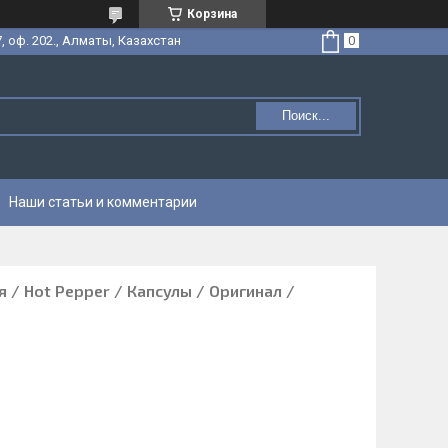
Корзина
, оф. 202., Алматы, Казахстан
Поиск...
Наши статьи и комментарии
 / Hot Pepper / Капсулы / Оригинал /