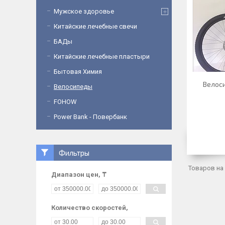
Мужское здоровье
Китайские лечебные свечи
БАДы
Китайские лечебные пластыри
Бытовая Химия
Велос
Велосипеды
FOHOW
Power Bank - Повербанк
Фильтры
Диапазон цен, ₸
Количество скоростей,