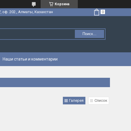
Корзина
, оф. 202., Алматы, Казахстан
Поиск...
Наши статьи и комментарии
Галерея
Список