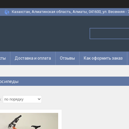
Казахстан, Алматинская область, Алматы, 041600, ул. Весенняя - 7
кты
Доставка и оплата
Отзывы
Как оформить заказ
осипеды