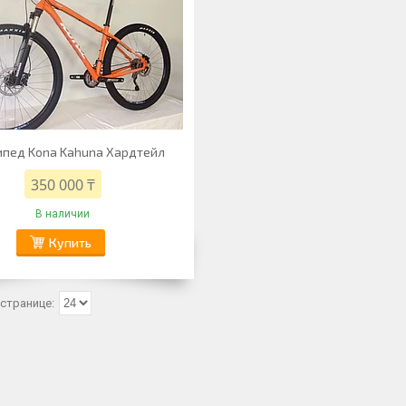
ипед Kona Kahuna Хардтейл
350 000 ₸
В наличии
Купить