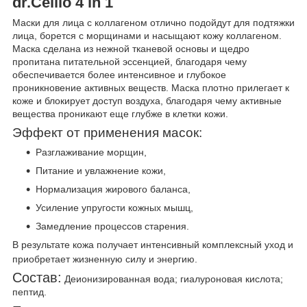
dr.Cellio 4 in 1
Маски для лица с коллагеном отлично подойдут для подтяжки
лица, борется с морщинами и насыщают кожу коллагеном.
Маска сделана из нежной тканевой основы и щедро
пропитана питательной эссенцией, благодаря чему
обеспечивается более интенсивное и глубокое
проникновение активных веществ. Маска плотно прилегает к
коже и блокирует доступ воздуха, благодаря чему активные
вещества проникают еще глубже в клетки кожи.
Эффект от применения масок:
Разглаживание морщин,
Питание и увлажнение кожи,
Нормализация жирового баланса,
Усиление упругости кожных мышц,
Замедление процессов старения.
В результате кожа получает интенсивный комплексный уход и
приобретает жизненную силу и энергию.
Состав:
Деионизированная вода; гиалуроновая кислота;
пептид.