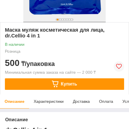
Маска муляж косметическая для лица,
dr.Cellio 4 in 1
В наличии
Розница
500
₸/упаковка
Минимальная сумма заказа на сайте — 2 000 ₸
Купить
Описание
Характеристики
Доставка
Оплата
Усл
Описание