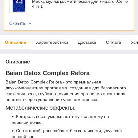
Маска муляж косметическая для лица, dr.Cellio
4 in 1
Скрыть
Описание
Характеристики
Доставка
Оплата
Усл
Описание
Baian Detox Complex Relora
Baian Detox Complex Relora - это премиальная
двухкомпонентная программа, созданная для безопасного
снижения веса, глубокого очищения организма и контроля
аппетита через управление уровнем стресса.
Метаболические эффекты:
Контроль веса: уменьшает тягу к сладкому на
нервной почве.
Сон и покой: расслабляет без сонливости, улучшает
ночной сон.