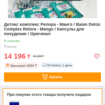
Детокс комплекс Релора - Манго / Baian Detox
Complex Relora - Mango / Капсулы для
похудения / Оригинал
В наличии
Розница
14 196
₸
18 200 ₸
Осталось
1 день
Экономия
4004 ₸
Купить
При покупке этого товара получите подарок