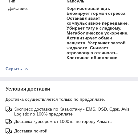
Тип
Капсулы
Действие:
Кортизоловый щит.
Блокирует гормон стресса.
Останавливает
компульсивное переедание.
Убирает тягу к сладкому.
Метаболическое ускорение.
Активизирует обмен
веществ. Устраняет застой
жидкости. Снимает
стрессовую отечность.
Клеточное обновление
Скрыть
Условия доставки
Доставка осуществляется только по предоплате.
Экспресс доставка по Казахстану - EMS, OSD, Сдэк, Avis
Logistic по 100% предоплате
Доставка курьером от 1000тг.. по городу Алматы
Доставка почтой