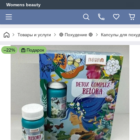
Womens beauty
Товары и услуги
🔴 Похудение 🔴
Капсулы для похуд
–22%
Подарок