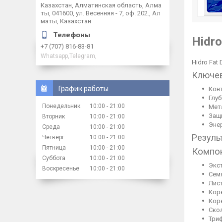
Казахстан, Алматинская область, Алма
ты, 041600, ул. Весенняя - 7, оф. 202., Ал
маты, Казахстан
Hidro
+7 (707) 816-83-81
Whatsapp,Telegram,
Hidro Fat
Ключев
График работы
Конт
Глуб
Понедельник
10:00
21:00
Мет
Защ
Вторник
10:00
21:00
Энер
Среда
10:00
21:00
Результ
Четверг
10:00
21:00
Пятница
10:00
21:00
Компо
Суббота
10:00
21:00
Экст
Воскресенье
10:00
21:00
Семя
Лист
Коре
Коре
Скол
Триф