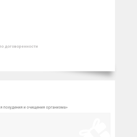
по договоренности
ля похудения и очищения организма»