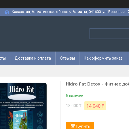
Казахстан, Алматинская область, Алматы, 041600, ул. Весенняя - 7
кты
Доставка и оплата
Отзывы
Как оформить заказ
Hidro Fat Detox - Фитнес д
В наличии
14 040 ₸
18 000 ₸
Купить