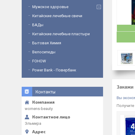
Мужское здоровье
Китайские лечебные свечи
БАДы
Китайские лечебные пластыри
Бытовая Химия
Велосипеды
FOHOW
Power Bank - Повербанк
Закажи 
Контакты
Вы эконом
Получите 
womens-beauty
Эльмира