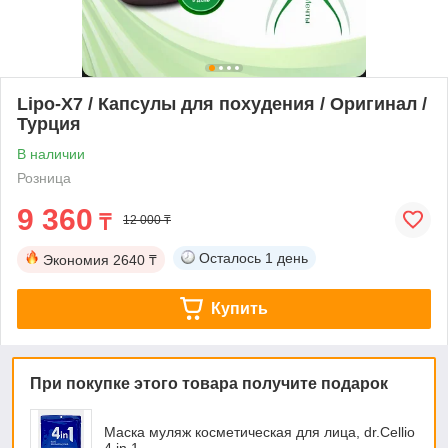
Lipo-X7 / Капсулы для похудения / Оригинал /
Турция
В наличии
Розница
9 360
₸
12 000 ₸
Осталось
1 день
Экономия
2640 ₸
Купить
При покупке этого товара получите подарок
Маска муляж косметическая для лица, dr.Cellio
4 in 1