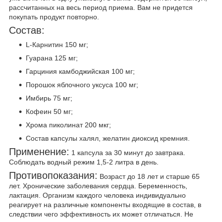
рассчитанных на весь период приема. Вам не придется
покупать продукт повторно.
Состав:
L-Карнитин 150 мг;
Гуарана 125 мг;
Гарциния камбоджийская 100 мг;
Порошок яблочного уксуса 100 мг;
Имбирь 75 мг;
Кофеин 50 мг;
Хрома пиколинат 200 мкг;
Состав капсулы халял, желатин диоксид кремния.
Применение:
1 капсула за 30 минут до завтрака.
Соблюдать водный режим 1,5-2 литра в день.
Противопоказания:
Возраст до 18 лет и старше 65
лет. Хронические заболевания сердца. Беременность,
лактация. Организм каждого человека индивидуально
реагирует на различные компоненты входящие в состав, в
следствии чего эффективность их может отличаться. Не