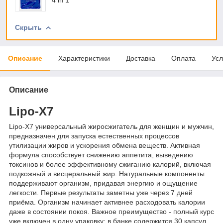
Скрыть
Описание
Характеристики
Доставка
Оплата
Усл
Описание
Lipo-X7
Lipo-X7 универсальный жиросжигатель для женщин и мужчин,
предназначен для запуска естественных процессов
утилизации жиров и ускорения обмена веществ. Активная
формула способствует снижению аппетита, выведению
токсинов и более эффективному сжиганию калорий, включая
подкожный и висцеральный жир. Натуральные компоненты
поддерживают организм, придавая энергию и ощущение
легкости. Первые результаты заметны уже через 7 дней
приёма. Организм начинает активнее расходовать калории
даже в состоянии покоя. Важное преимущество - полный курс
уже включен в одну упаковку: в банке содержится 30 капсул,