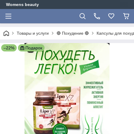
Womens beauty
Товары и услуги
🔴 Похудение 🔴
Капсулы для похуд
–22%
Подарок