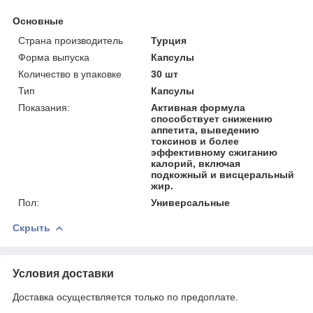
Основные
Страна производитель
Турция
Форма выпуска
Капсулы
Количество в упаковке
30 шт
Тип
Капсулы
Показания:
Активная формула
способствует снижению
аппетита, выведению
токсинов и более
эффективному сжиганию
калорий, включая
подкожный и висцеральный
жир.
Пол:
Универсальные
Скрыть
Условия доставки
Доставка осуществляется только по предоплате.