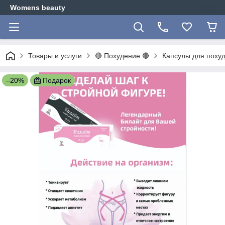
Womens beauty
Товары и услуги
🔴 Похудение 🔴
Капсулы для похуд
–20%
Подарок