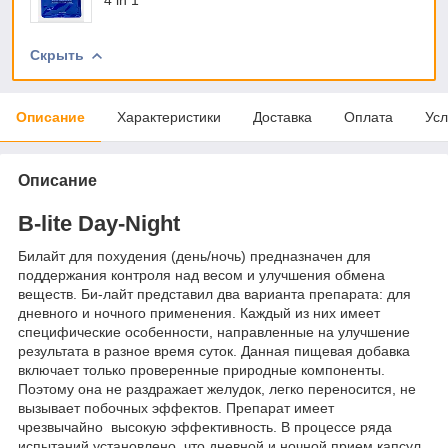
Скрыть
Описание
Характеристики
Доставка
Оплата
Усл
Описание
B-lite Day-Night
Билайт для похудения (день/ночь) предназначен для
поддержания контроля над весом и улучшения обмена
веществ. Би-лайт представил два варианта препарата: для
дневного и ночного применения. Каждый из них имеет
специфические особенности, направленные на улучшение
результата в разное время суток. Данная пищевая добавка
включает только проверенные природные компоненты.
Поэтому она не раздражает желудок, легко переносится, не
вызывает побочных эффектов. Препарат имеет
чрезвычайно высокую эффективность. В процессе ряда
испытаний установлено, что дневной и ночной прием капсул