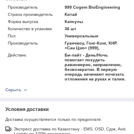
Производитель
999 Cogem BioEngineering
Страна производитель
Китай
Форма выпуска
Капсулы
Количество в упаковке
36 шт
Пол
Универсальные
Производитель:
Гуанчжоу, Гонг-Конг, КНР.
«Сан Цзю» (999),
Действие:
Би-лайт - День/Ночь
помогает похудеть
равномерно, направленно,
безвозвратно. В первую
очередь начинают исчезать
отложения на руках и талии.
Скрыть
Условия доставки
Доставка осуществляется только по предоплате.
Экспресс доставка по Казахстану - EMS, OSD, Сдэк, Avis
Logistic по 100% предоплате