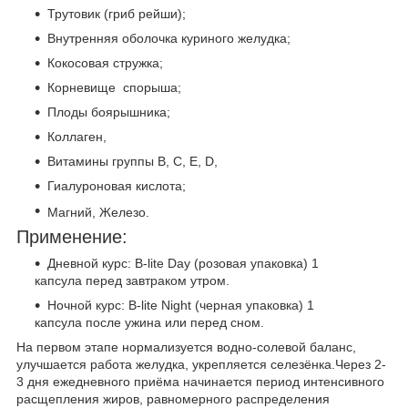
Трутовик (гриб рейши);
Внутренняя оболочка куриного желудка;
Кокосовая стружка;
Корневище спорыша;
Плоды боярышника;
Коллаген,
Витамины группы В, С, Е, D,
Гиалуроновая кислота;
Магний, Железо.
Применение:
Дневной курс: B-lite Day (розовая упаковка) 1
капсула перед завтраком утром.
Ночной курс: B-lite Night (черная упаковка) 1
капсула после ужина или перед сном.
На первом этапе нормализуется водно-солевой баланс,
улучшается работа желудка, укрепляется селезёнка.Через 2-
3 дня ежедневного приёма начинается период интенсивного
расщепления жиров, равномерного распределения