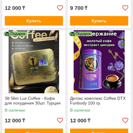
12 000
9 700
₸
₸
Купить
Купить
Подарок
Подарок
Slt Slim Lux Coffee - Кофе
Детокс комплекс Coffee DTX
для похудения 30шт. Турция
Funbody 100 гр.
В наличии
В наличии
12 000
12 000
₸
₸