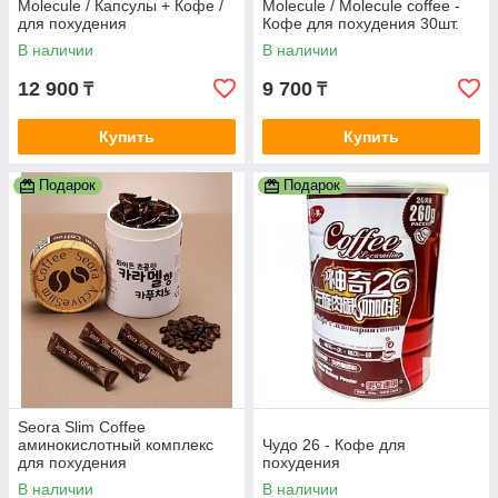
Molecule / Капсулы + Кофе /
Molecule / Molecule coffee -
для похудения
Кофе для похудения 30шт.
В наличии
В наличии
12 900
9 700
₸
₸
Купить
Купить
Подарок
Подарок
Seora Slim Coffee
аминокислотный комплекс
Чудо 26 - Кофе для
для похудения
похудения
В наличии
В наличии