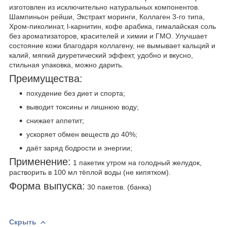
изготовлен из исключительно натуральных компонентов.
Шампиньон рейши, Экстракт моринги, Коллаген 3-го типа,
Хром-пиколинат, l-карнитин, кофе арабика, гималайская соль
без ароматизаторов, красителей и химии и ГМО. Улучшает
состояние кожи благодаря коллагену, не вымывает кальций и
калий, мягкий диуретический эффект, удобно и вкусно,
стильная упаковка, можно дарить.
Преимущества:
похудение без диет и спорта;
выводит токсины и лишнюю воду;
снижает аппетит;
ускоряет обмен веществ до 40%;
даёт заряд бодрости и энергии;
Применение:
1 пакетик утром на голодный желудок,
растворить в 100 мл тёплой воды (не кипятком).
Форма выпуска:
30 пакетов. (банка)
Скрыть