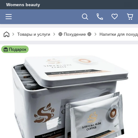
Womens beauty
Товары и услуги
🔴 Похудение 🔴
Напитки для поху
Подарок