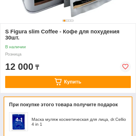
S Figura slim Coffee - Кофе для похудения
30шт.
В наличии
Розница
12 000
₸
Купить
При покупке этого товара получите подарок
Маска муляж косметическая для лица, dr.Cellio
4 in 1