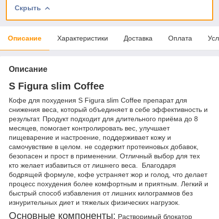
Скрыть
Описание
Характеристики
Доставка
Оплата
Усл
Описание
S Figura slim Coffee
Кофе для похудения S Figura slim Coffee препарат для
снижения веса, который объединяет в себе эффективность и
результат. Продукт подходит для длительного приёма до 8
месяцев, помогает контролировать вес, улучшает
пищеварение и настроение, поддерживает кожу и
самочувствие в целом. не содержит протеиновых добавок,
безопасен и прост в применении. Отличный выбор для тех
кто желает избавиться от лишнего веса. Благодаря
бодрящей формуле, кофе устраняет жор и голод, что делает
процесс похудения более комфортным и приятным. Легкий и
быстрый способ избавления от лишних килограммов без
изнурительных диет и тяжелых физических нагрузок.
Основные компоненты:
Растворимый блокатор