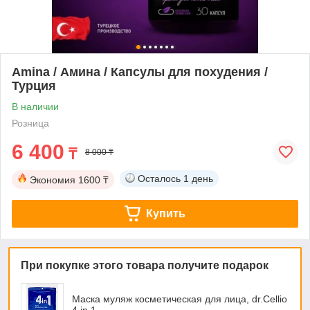
Amina / Амина / Капсулы для похудения /
Турция
В наличии
Розница
6 400
₸
8 000 ₸
Осталось
1 день
Экономия
1600 ₸
Купить
При покупке этого товара получите подарок
Маска муляж косметическая для лица, dr.Cellio
4 in 1