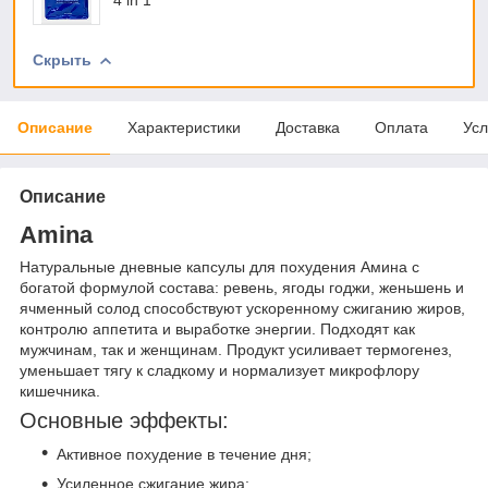
Скрыть
Описание
Характеристики
Доставка
Оплата
Усл
Описание
Amina
Натуральные дневные капсулы для похудения Амина с
богатой формулой состава: ревень, ягоды годжи, женьшень и
ячменный солод способствуют ускоренному сжиганию жиров,
контролю аппетита и выработке энергии. Подходят как
мужчинам, так и женщинам. Продукт усиливает термогенез,
уменьшает тягу к сладкому и нормализует микрофлору
кишечника.
Основные эффекты:
Активное похудение в течение дня;
Усиленное сжигание жира: