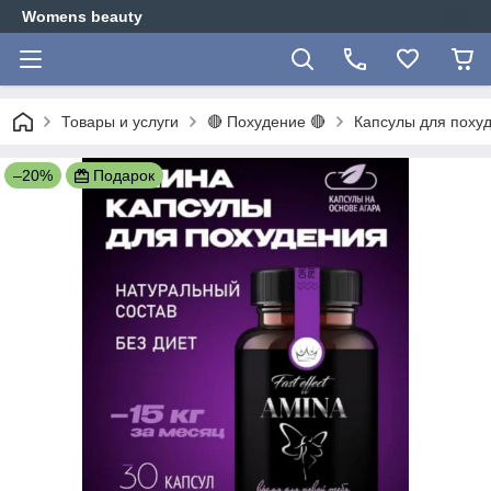
Womens beauty
Товары и услуги
🔴 Похудение 🔴
Капсулы для похуд
–20%
Подарок