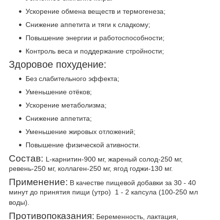
Ускорение обмена веществ и термогенеза;
Снижение аппетита и тяги к сладкому;
Повышение энергии и работоспособности;
Контроль веса и поддержание стройности;
Здоровое похудение:
Без слабительного эффекта;
Уменьшение отёков;
Ускорение метаболизма;
Снижение аппетита;
Уменьшение жировых отложений;
Повышение физической ативности.
Состав:
L-карнитин-900 мг, жареный солод-250 мг,
ревень-250 мг, коллаген-250 мг, ягод годжи-130 мг.
Применение:
В качестве пищевой добавки за 30 - 40
минут до принятия пищи (утро) 1 - 2 капсула (100-250 мл
воды).
Противопоказания:
Беременность, лактация,