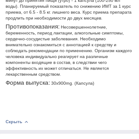
минут до принятия пищи (утро) - 1 капсула (100-250 мл
воды). Планируемый показатель по снижению ИМТ за 1 курс
приема, от 6.5 - 8.5 кг. лишнего веса. Курс приема препарата
продлить при необходимости до двух месяцев.
Противопоказания:
Несовершеннолетние,
беременность, период лактации, алкогольные симптомы,
сердечно-сосудистые заболевания. Необходимо
внимательно ознакомиться с аннотацией к средству и
соблюдать рекомендации по применению. Организм каждого
человека индивидуально реагирует на различные
компоненты входящие в состав, в следствии чего
эффективность их может отличаться. Не является
лекарственным средством.
Форма выпуска:
30х900mg. (Капсула)
Скрыть