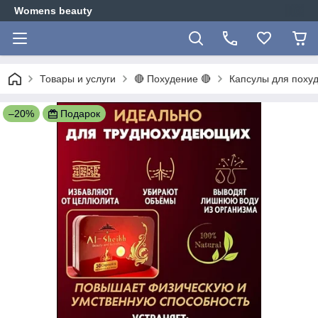
Womens beauty
Товары и услуги
🔴 Похудение 🔴
Капсулы для похуд
–20%
Подарок