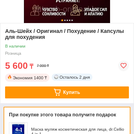
Аль-Шейх / Оригинал / Похудение / Капсулы
для похудения
В наличии
Розница
5 600
₸
7 000 ₸
Осталось
2 дня
Экономия
1400 ₸
Купить
При покупке этого товара получите подарок
Маска муляж косметическая для лица, dr.Cellio
4 in 1