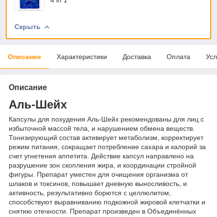
Скрыть
Описание
Характеристики
Доставка
Оплата
Усл
Описание
Аль-Шейх
Капсулы для похудения Аль-Шейх рекомендованы для лиц с
избыточной массой тела, и нарушением обмена веществ.
Тонизирующий состав активирует метаболизм, корректирует
режим питания, сокращает потребление сахара и калорий за
счет угнетения аппетита. Действие капсул направлено на
разрушение зон скопления жира, и координации стройной
фигуры. Препарат уместен для очищения организма от
шлаков и токсинов, повышает дневную выносливость, и
активность, результативно борются с целлюлитом,
способствуют выравниванию подкожной жировой клетчатки и
снятию отечности. Препарат произведен в Объединённых