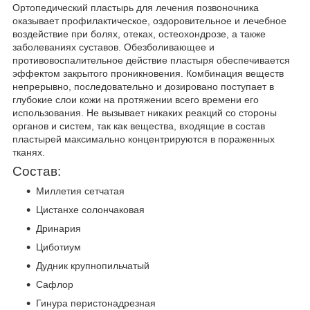
Ортопедический пластырь для лечения позвоночника
оказывает профилактическое, оздоровительное и лечебное
воздействие при болях, отеках, остеохондрозе, а также
заболеваниях суставов. Обезболивающее и
противовоспалительное действие пластыря обеспечивается
эффектом закрытого проникновения. Комбинация веществ
непрерывно, последовательно и дозировано поступает в
глубокие слои кожи на протяжении всего времени его
использования. Не вызывает никаких реакций со стороны
органов и систем, так как вещества, входящие в состав
пластырей максимально концентрируются в пораженных
тканях.
Состав:
Миллетия сетчатая
Цистанхе солончаковая
Дринария
Циботиум
Дудник крупнопильчатый
Сафлор
Гинура перистонадрезная