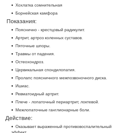
Хохлатка сомнительная
Борнейская камфора
Показания:
Пояснично - крестцовый радикулит.
Артрит, артроз коленных суставов.
Пяточные шпоры.
Травмы от падения.
Остеохондроз.
Цервикальная спондилопатия.
Пролапс поясничного межпозвоночного диска.
Ишиас.
Ревматоидный артрит.
Плече - лопаточный периартрит, локтевой.
Межлопаточные ганглионарные боли.
Действие:
Оказывает выраженный противовоспалительный
эффект.