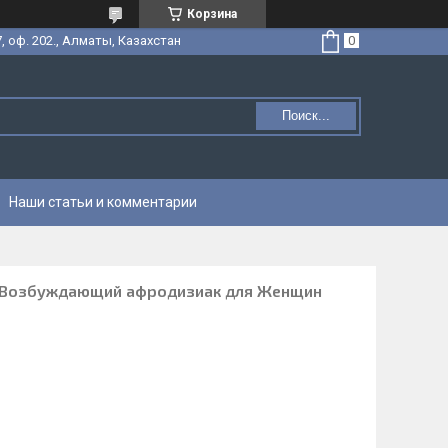
Корзина
, оф. 202., Алматы, Казахстан
Поиск...
Наши статьи и комментарии
 / Возбуждающий афродизиак для Женщин