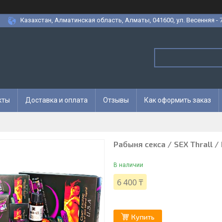
Казахстан, Алматинская область, Алматы, 041600, ул. Весенняя - 7
кты
Доставка и оплата
Отзывы
Как оформить заказ
Рабыня секса / SEX Thrall
В наличии
6 400 ₸
Купить