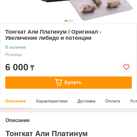
Тонгкат Али Платинум / Оригинал -
Увеличение либидо и потенции
В наличии
Розница
6 000
₸
Купить
Описание
Характеристики
Доставка
Оплата
Усл
Описание
Тонгкат Али Платинум