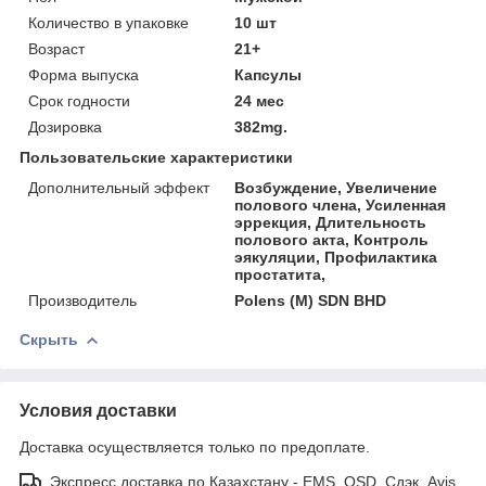
Количество в упаковке
10 шт
Возраст
21+
Форма выпуска
Капсулы
Срок годности
24 мес
Дозировка
382mg.
Пользовательские характеристики
Дополнительный эффект
Возбуждение, Увеличение
полового члена, Усиленная
эррекция, Длительность
полового акта, Контроль
эякуляции, Профилактика
простатита,
Производитель
Polens (M) SDN BHD
Скрыть
Условия доставки
Доставка осуществляется только по предоплате.
Экспресс доставка по Казахстану - EMS, OSD, Сдэк, Avis