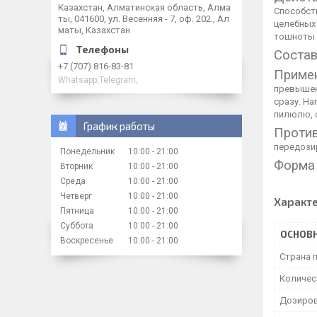
Казахстан, Алматинская область, Алма
Способст
ты, 041600, ул. Весенняя - 7, оф. 202., Ал
целебных 
маты, Казахстан
тошноты и
Состав
+7 (707) 816-83-81
Примен
Whatsapp,Telegram,
превышен
сразу. На
пилюлю, 
График работы
Против
передоз
Понедельник
10:00
21:00
Форма 
Вторник
10:00
21:00
Среда
10:00
21:00
Четверг
10:00
21:00
Характ
Пятница
10:00
21:00
Суббота
10:00
21:00
ОСНОВ
Воскресенье
10:00
21:00
Страна 
Количес
Дозиро