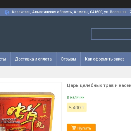
Казахстан, Алматинская область, Алматы, 041600, ул. Весенняя - 7
кты
Доставка и оплата
Отзывы
Как оформить заказ
Царь целебных трав и насе
В наличии
5 400 ₸
Купить