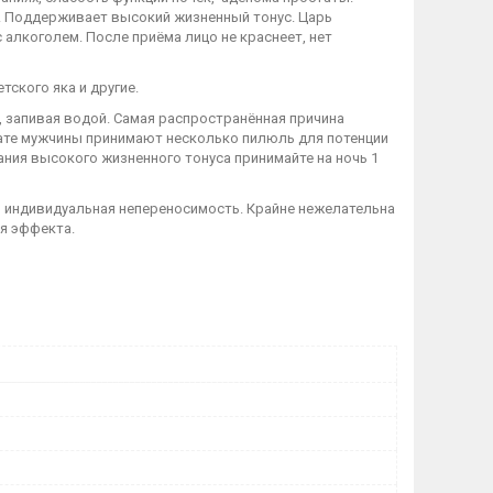
. Поддерживает высокий жизненный тонус. Царь
 алкоголем. После приёма лицо не краснеет, нет
тского яка и другие.
, запивая водой. Самая распространённая причина
тате мужчины принимают несколько пилюль для потенции
жания высокого жизненного тонуса принимайте на ночь 1
 индивидуальная непереносимость. Крайне нежелательна
ия эффекта.