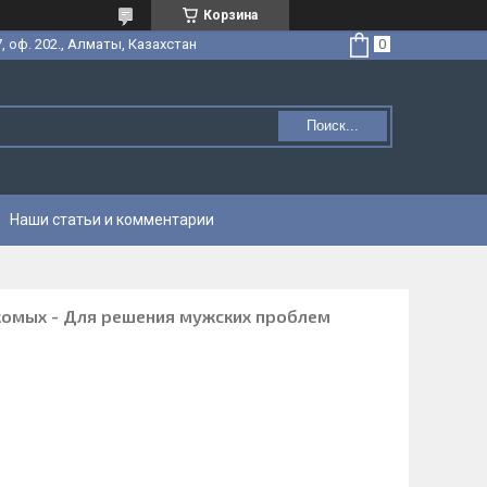
Корзина
, оф. 202., Алматы, Казахстан
Поиск...
Наши статьи и комментарии
комых - Для решения мужских проблем