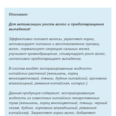
Описание:
Для активизации роста волос и предотвращения
выпадения!
Эффективно питает волосы, укрепляет корни,
активизирует питание и восстановление луковиц
волос, нормализует секрецию сальных желез,
улучшает кровообращение, стимулирует рост волос,
интенсивно предотвращает выпадение.
В состав входят экстрагированные жидкости
китайских растений (женьшень, горец
многоцветковый, тяньчи, дудник китайский, гричовник
влагалищный, ремания китайская, кипарис.)
Данная продукция содержит: экстрагированную
жидкость из известных китайских лекарственных
трав (женьшень, горец многоцветный, тяньци, черный
сезам, дудник, гирчовник влагадишный, реманния
китайская). Закрепляет корни волос, добавляет