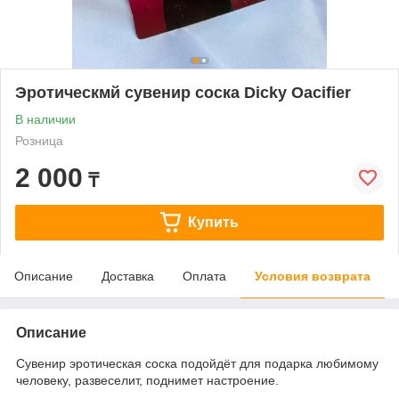
Эротическмй сувенир соска Dicky Oacifier
В наличии
Розница
2 000
₸
Купить
Описание
Доставка
Оплата
Условия возврата
Описание
Сувенир эротическая соска подойдёт для подарка любимому
человеку, развеселит, поднимет настроение.